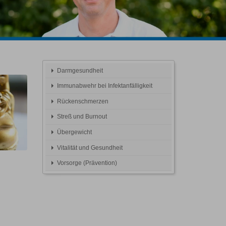
Darmgesundheit
Immunabwehr bei Infektanfälligkeit
Rückenschmerzen
Streß und Burnout
Übergewicht
Vitalität und Gesundheit
Vorsorge (Prävention)