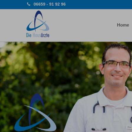
06659 - 91 92 96
Home
Previous