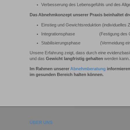
Verbesserung des Lebensgefühls und des Allg
Das Abnehmkonzept unserer Praxis beinhaltet d
Einstieg und Gewichtsreduktion (individuelles Z
Integrationsphase (Festigung des G
Stabilisierungsphase (Vermeidung eines
Unsere Erfahrung zeigt, dass durch eine evidenzbas
und das
Gewicht langfristig gehalten
werden kann.
Im Rahmen unserer
Abnehmberatung
informieren
im gesunden Bereich halten können.
ÜBER UNS