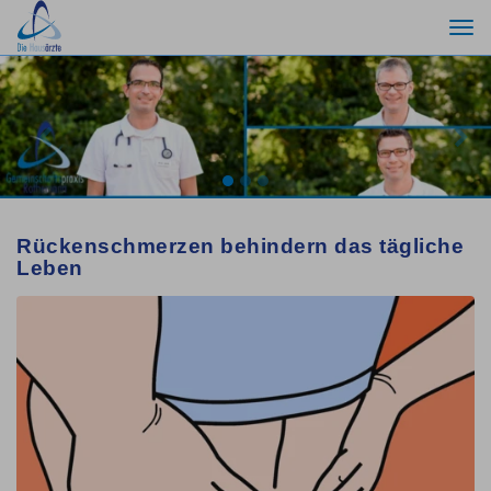
Togg
navi
Previous
Nex
Rückenschmerzen behindern das tägliche
Leben