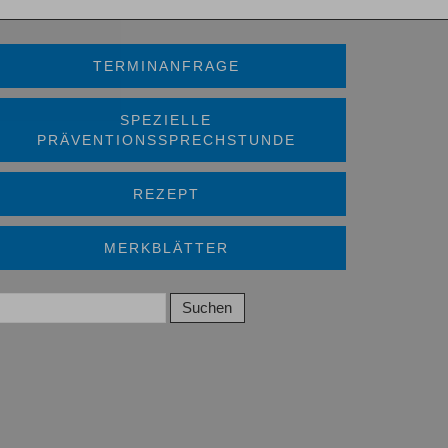
TERMINANFRAGE
SPEZIELLE
PRÄVENTIONSSPRECHSTUNDE
REZEPT
MERKBLÄTTER