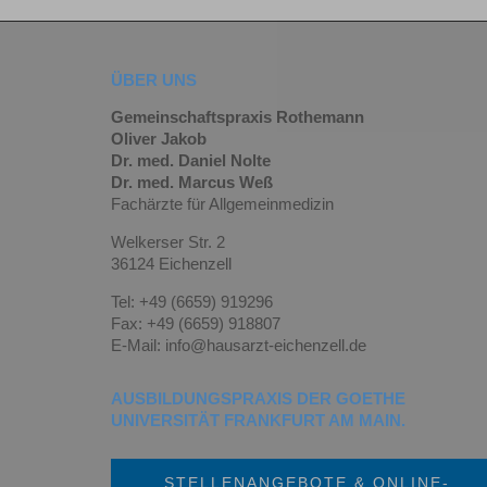
ÜBER UNS
Gemeinschaftspraxis Rothemann
Oliver Jakob
Dr. med. Daniel Nolte
Dr. med. Marcus Weß
Fachärzte für Allgemeinmedizin
Welkerser Str. 2
36124 Eichenzell
Tel: +49 (6659) 919296
Fax: +49 (6659) 918807
E-Mail: info@hausarzt-eichenzell.de
AUSBILDUNGSPRAXIS DER GOETHE
UNIVERSITÄT FRANKFURT AM MAIN.
STELLENANGEBOTE & ONLINE-