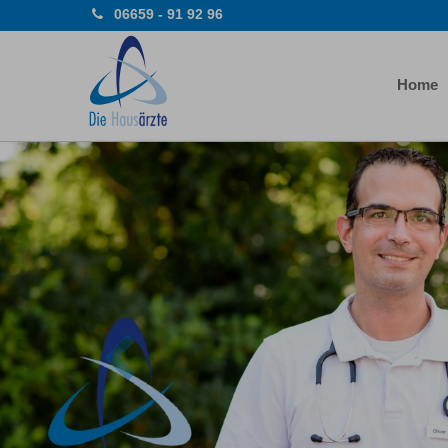
06659 - 91 92 96
Home
Previous