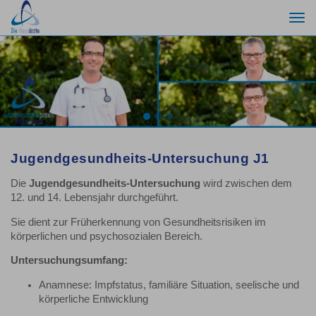
Togg
navi
Previous
Nex
Jugendgesundheits-Untersuchung J1
Die
Jugendgesundheits-Untersuchung
wird zwischen dem
12. und 14. Lebensjahr durchgeführt.
Sie dient zur Früherkennung von Gesundheitsrisiken im
körperlichen und psychosozialen Bereich.
Untersuchungsumfang:
Anamnese: Impfstatus, familiäre Situation, seelische und
körperliche Entwicklung