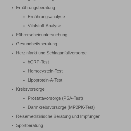
Ernährungsberatung
Ernährungsanalyse
Vitalstoff-Analyse
Führerscheinuntersuchung
Gesundheitsberatung
Herzinfarkt und Schlaganfallvorsorge
hCRP-Test
Homocystein-Test
Lipoprotein-A-Test
Krebsvorsorge
Prostatavorsorge (PSA-Test)
Darmkrebsvorsorge (MP2PK-Test)
Reisemedizinische Beratung und Impfungen
Sportberatung