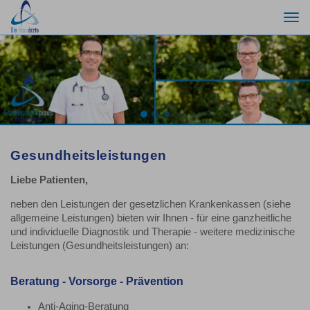
Togg
navi
Previous
Nex
Gesundheitsleistungen
Liebe Patienten,
neben den Leistungen der gesetzlichen Krankenkassen (siehe
allgemeine Leistungen) bieten wir Ihnen - für eine ganzheitliche
und individuelle Diagnostik und Therapie - weitere medizinische
Leistungen (Gesundheitsleistungen) an:
Beratung - Vorsorge - Prävention
Anti-Aging-Beratung