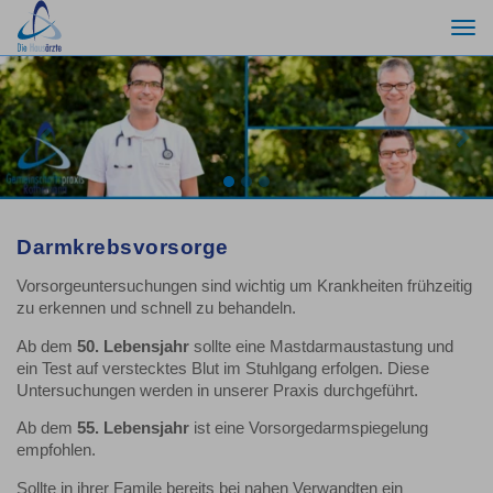
Togg
navi
Previous
Nex
Darmkrebsvorsorge
Vorsorgeuntersuchungen sind wichtig um Krankheiten frühzeitig
zu erkennen und schnell zu behandeln.
Ab dem
50. Lebensjahr
sollte eine Mastdarmaustastung und
ein Test auf verstecktes Blut im Stuhlgang erfolgen. Diese
Untersuchungen werden in unserer Praxis durchgeführt.
Ab dem
55. Lebensjahr
ist eine Vorsorgedarmspiegelung
empfohlen.
Sollte in ihrer Famile bereits bei nahen Verwandten ein