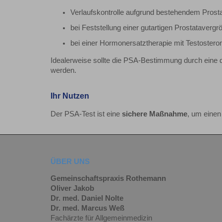
Verlaufskontrolle aufgrund bestehendem Prost
bei Feststellung einer gutartigen Prostataverg
bei einer Hormonersatztherapie mit Testostero
Idealerweise sollte die PSA-Bestimmung durch eine d
werden.
Ihr Nutzen
Der PSA-Test ist eine
sichere Maßnahme
, um eine
ÜBER UNS
Gemeinschaftspraxis Rothemann
Oliver Jakob
Dr. med. Daniel Nolte
Dr. med. Marcus Weß
Fachärzte für Allgemeinmedizin