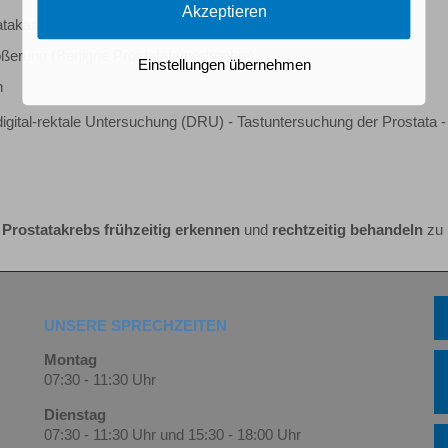
Akzeptieren
atakarzinom
rößerung (Benigne Prostatahypertrophie)
Einstellungen übernehmen
n
igital-rektale Untersuchung (DRU) - Tastuntersuchung der Prostata -
n
Prostatakrebs frühzeitig
erkennen
und
rechtzeitig behandeln
zu 
UNSERE SPRECHZEITEN
Montag
07:30 - 11:30 Uhr
Dienstag
07:30 - 11:30 Uhr und 15:30 - 18:00 Uhr