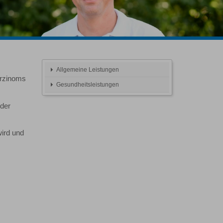
Allgemeine Leistungen
arzinoms
Gesundheitsleistungen
 der
wird und