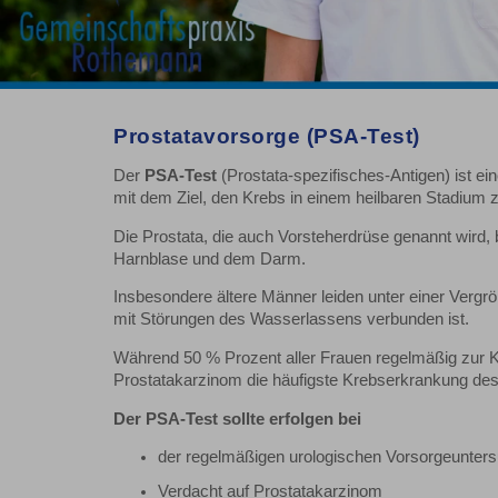
Prostatavorsorge (PSA-Test)
Der
PSA-Test
(Prostata-spezifisches-Antigen) ist 
mit dem Ziel, den Krebs in einem heilbaren Stadium 
Die Prostata, die auch Vorsteherdrüse genannt wird
Harnblase und dem Darm.
Insbesondere ältere Männer leiden unter einer Vergr
mit Störungen des Wasserlassens verbunden ist.
Während 50 % Prozent aller Frauen regelmäßig zur K
Prostatakarzinom die häufigste Krebserkrankung des
Der PSA-Test sollte erfolgen bei
der regelmäßigen urologischen Vorsorgeunter
Verdacht auf Prostatakarzinom