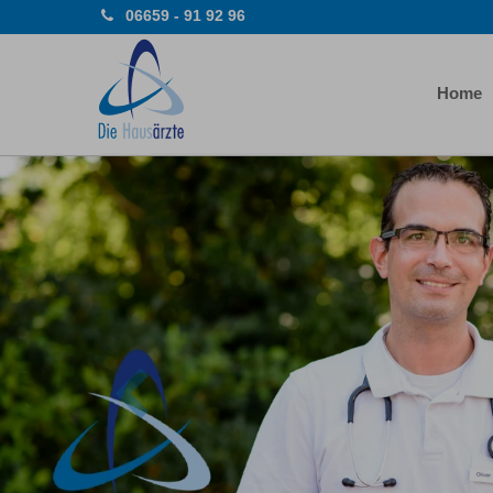
06659 - 91 92 96
Home
Previous