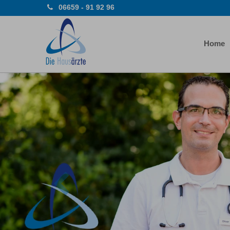
06659 - 91 92 96
Home
Previous