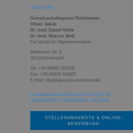
ÜBER UNS
Gemeinschaftspraxis Rothemann
Oliver Jakob
Dr. med. Daniel Nolte
Dr. med. Marcus Weß
Fachärzte für Allgemeinmedizin
Welkerser Str. 2
36124 Eichenzell
Tel: +49 (6659) 919296
Fax: +49 (6659) 918807
E-Mail: info@hausarzt-eichenzell.de
AUSBILDUNGSPRAXIS DER GOETHE
UNIVERSITÄT FRANKFURT AM MAIN.
STELLENANGEBOTE & ONLINE-
BEWERBUNG