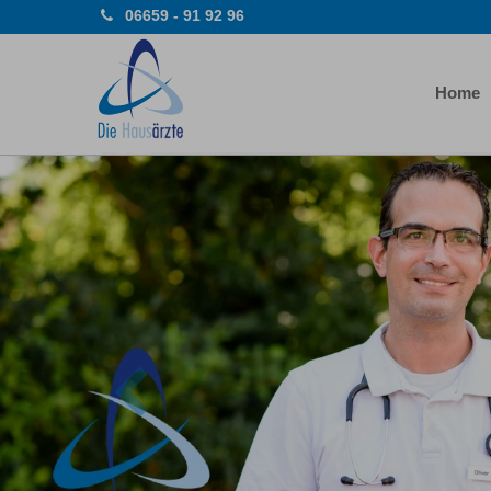
06659 - 91 92 96
Home
Previous